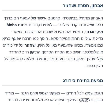
אבחון, הסרה ושחזור
האבחון מתחיל בביופסיה. סרטנים אישור של עפעף הם בדרך
כלל מוצא עם בקרת שוליים — לעתים קרובות
ניתוח Mohs
מיקרוגרפי
, המסיר את הגידול שכבה אחר שכבה כאשר
בדיקת שוליים תחת המיקרוסקופ, חוסך כמו הרבה עפעף בריא
כמו אפשרי. מכיוון שהעפעף מגן על העין,
שחזור
על ידי כירורג
אוקולופלסטי חשוב כמו הסרת הסרטן: התיקון חייב להחזיר
שולי עפעף חלק, סרט דמעות יציב, וסגירה מלאה להשמור על
העין בטוח.
מניעה בחירת כירורג
הגנת שמש לכל החיים — משקפי שמש וקרם הגנה — מוריד
סיכון, וכל病变ה עפעף חשודה או לא מלונטת צריכה להיות