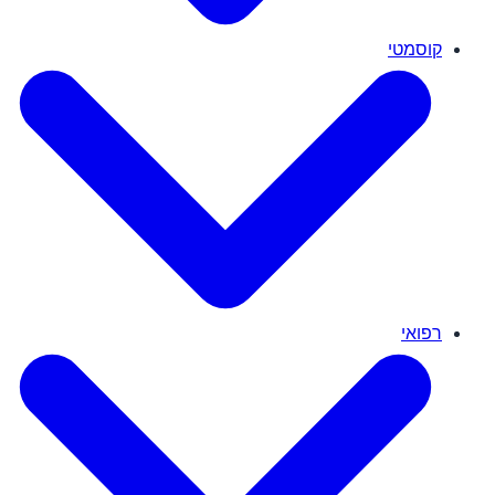
קוסמטי
רפואי