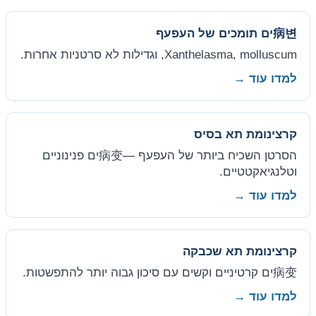
病변ים תומכים של העפעף
Xanthelasma, molluscum, וגדילות לא סרטניות אחרות.
למדו עוד →
קרצינומת תא בסיס
הסרטן השכיח ביותר של העפעף —病变ים פנינוניים
וטלנגיאקטטיים.
למדו עוד →
קרצינומת תא שכבקה
病变ים קרטיניים וקשים עם סיכון גבוה יותר להתפשטות.
למדו עוד →