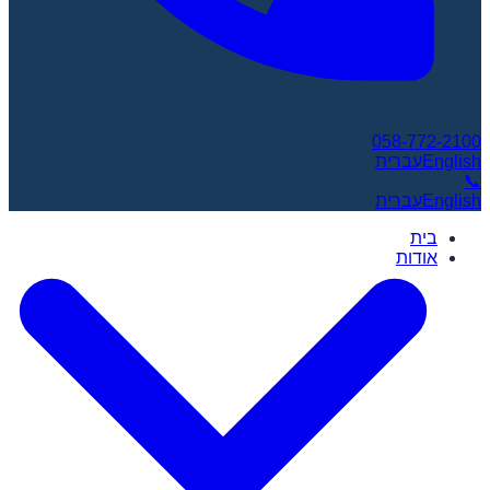
058-772-2100
English
עברית
📞
English
עברית
בית
אודות