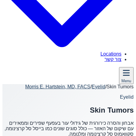
Locations
צור קשר
Menu
Morris E. Hartstein, MD, FACS
/
Eyelid
/
Skin Tumors
Eyelid
Skin Tumors
אבחון והסרה כירורגית של גידולי עור בעפעף שפירים וממאירים
עם שיקום של האזור — כולל סוגים שונים כמו בייסל סל קרצינומה,
סקוואמוס סל קרצינומה ומלנומה.