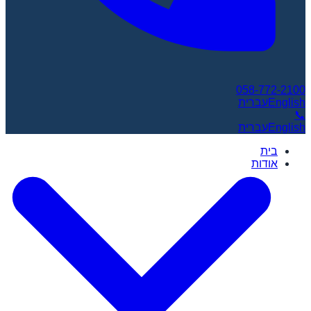
058-772-2100
English
עברית
📞
English
עברית
בית
אודות