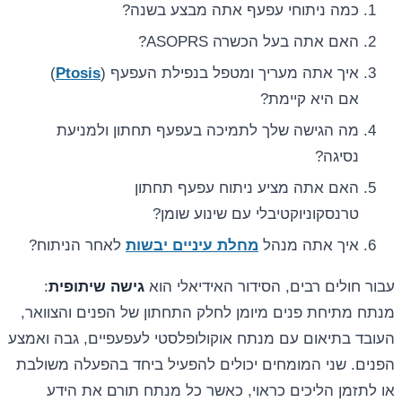
כמה ניתוחי עפעף אתה מבצע בשנה?
האם אתה בעל הכשרה ASOPRS?
איך אתה מעריך ומטפל בנפילת העפעף (
Ptosis
)
אם היא קיימת?
מה הגישה שלך לתמיכה בעפעף תחתון ולמניעת
נסיגה?
האם אתה מציע ניתוח עפעף תחתון
טרנסקוניוקטיבלי עם שינוע שומן?
איך אתה מנהל
מחלת עיניים יבשות
לאחר הניתוח?
עבור חולים רבים, הסידור האידיאלי הוא
גישה שיתופית
:
מנתח מתיחת פנים מיומן לחלק התחתון של הפנים והצוואר,
העובד בתיאום עם מנתח אוקולופלסטי לעפעפיים, גבה ואמצע
הפנים. שני המומחים יכולים להפעיל ביחד בהפעלה משולבת
או לתזמן הליכים כראוי, כאשר כל מנתח תורם את הידע