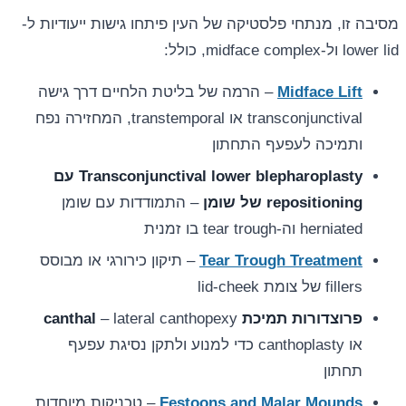
מסיבה זו, מנתחי פלסטיקה של העין פיתחו גישות ייעודיות ל-
lower lid ול-midface complex, כולל:
Midface Lift
– הרמה של בליטת הלחיים דרך גישה
transconjunctival או transtemporal, המחזירה נפח
ותמיכה לעפעף התחתון
Transconjunctival lower blepharoplasty עם
repositioning של שומן
– התמודדות עם שומן
herniated וה-tear trough בו זמנית
Tear Trough Treatment
– תיקון כירורגי או מבוסס
fillers של צומת lid-cheek
פרוצדורות תמיכת canthal
– lateral canthopexy
או canthoplasty כדי למנוע ולתקן נסיגת עפעף
תחתון
Festoons and Malar Mounds
– טכניקות מיוחדות