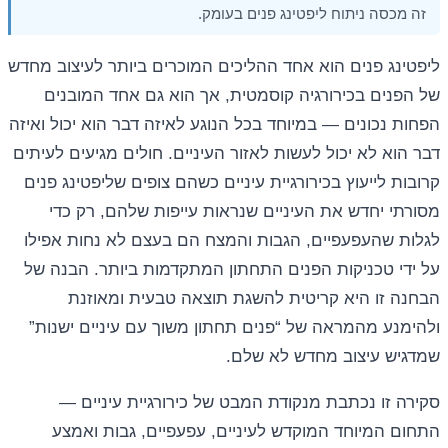
זה מכסה ניתוח ליפטינג פנים בעומק.
ליפטינג פנים הוא אחד ההליכים המוכרים ביותר לעיצוב מחדש
של הפנים בכירורגיה קוסמטית, אך הוא גם אחד המובנים
הפחות נכונים — במיוחד בכל הנוגע לאיזה דבר הוא יכול ואיזה
דבר הוא לא יכול לעשות לאזור העיניים. חולים מגיעים לעיתים
קרובות לייעוץ בכירורגיית עיניים כשהם צופים שליפטינג פנים
מסורתי יחדש את העיניים שנראות עייפות שלהם, רק כדי
לגלות שהעפעפיים, הגבות והמצח הם בעצם לא נחות אפילו
על ידי טכניקות הפנים התחתון המתקדמות ביותר. הבנה של
הבחנה זו היא קריטית להשגת תוצאה טבעית ומאוזנת
ולהימנע מהמראה של “פנים תחתון משוך עם עיניים ישנות”
שמדגיש עיצוב מחדש לא שלם.
סקירה זו נכתבת מנקודת המבט של כירורגיית עיניים —
התחום המיוחד המוקדש לעיניים, עפעפיים, גבות ואמצע