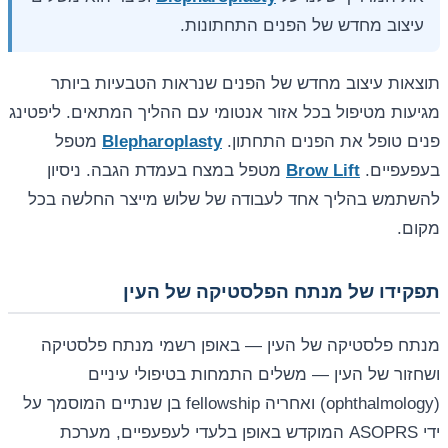
עיצוב מחדש של הפנים התחתונות.
תוצאות עיצוב מחדש של הפנים שנראות הטבעיות ביותר
מגיעות מטיפול בכל אזור אנטומי עם ההליך המתאים. ליפטינג
פנים טופל את הפנים התחתון.
Blepharoplasty
מטפל
בעפעפיים.
Brow Lift
מטפל במצח בעמדת הגבה. ניסיון
להשתמש בהליך אחד לעבודה של שלוש מייצר החלשה בכל
מקום.
תפקידו של מנתח הפלסטיקה של העין
מנתח פלסטיקה של העין — באופן רשמי מנתח פלסטיקה
ושחזור של העין — משלים התמחות בטיפולי עיניים
(ophthalmology) ואחריה fellowship בן שנתיים המוסמך על
ידי ASOPRS המוקדש באופן בלעדי לעפעפיים, מערכת