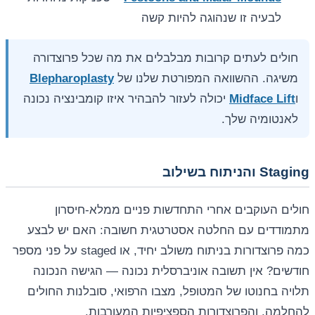
לבעיה זו שנהוגה להיות קשה
חולים לעתים קרובות מבלבלים את מה שכל פרוצדורה
משיגה. ההשוואה המפורטת שלנו של
Blepharoplasty
ו
Midface Lift
יכולה לעזור להבהיר איזו קומבינציה נכונה
לאנטומיה שלך.
Staging והניתוח בשילוב
חולים העוקבים אחרי התחדשות פניים ממלא-חיסרון
מתמודדים עם החלטה אסטרטגית חשובה: האם יש לבצע
כמה פרוצדורות בניתוח משולב יחיד, או staged על פני מספר
חודשים? אין תשובה אוניברסלית נכונה — הגישה הנכונה
תלויה בחנוטו של המטופל, מצבו הרפואי, סובלנות החולים
להחלמה, והפרוצדורות הספציפיות המעורבות.