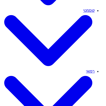
קוסמטי
רפואי