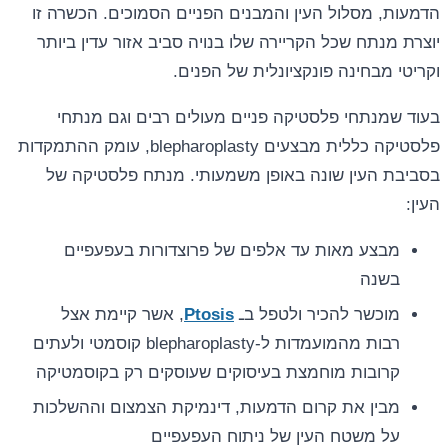
הדמעות, מסלול העין והמבנים הפניים הסמוכים. הכשרה זו
יוצרת מנתח שכל הקריירה שלו בנויה סביב אזור עדין ביותר
וקריטי מבחינה פונקציונלית של הפנים.
בעוד שמנתחי פלסטיקה פניים מעולים רבים וגם מנתחי
פלסטיקה כללית מבצעים blepharoplasty, עומק ההתמקדות
בסביבת העין שונה באופן משמעותי. מנתח פלסטיקה של
העין:
מבצע מאות עד אלפים של פרוצדורות בעפעפיים
בשנה
מוכשר להכיר ולטפל בـ
Ptosis
, אשר קיימת אצל
רבות מהמועמדות ל-blepharoplasty קוסמטי ולעתים
קרובות מוחמצת בעיסוקים שעוסקים רק בקוסמטיקה
מבין את קרום הדמעות, דינמיקת הצמצום וההשלכות
על משטח העין של ניתוח העפעפיים