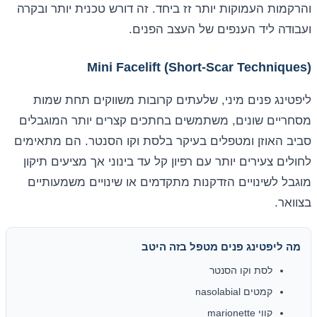
והרקמות העמוקות יותר זז ביחד. זה דורש טכנית יותר ובקרה
ועבודה ליד הענפים של העצב הפנים.
Mini Facelift (Short-Scar Techniques)
ליפטינג פנים מיני, שלעתים קרובות משווקים תחת שמות
מסחריים שונים, משתמשים בחתכים קצרים יותר המוגבלים
סביב האוזן ומטפלים בעיקר בלסת וקו הסנטר. הם מתאימים
לחולים צעירים יותר עם רפיון קל עד בינוני אך מציעים תיקון
מוגבל לשינויים הזדקנות מתקדמים או שינויים משמעותיים
בצוואר.
מה ליפטינג פנים מטפל בזה היטב
לסת וקו הסנטר
קמטים nasolabial
קווי marionette