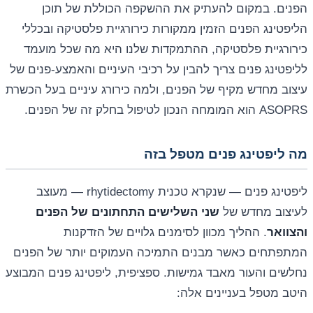
הפנים. במקום להעתיק את ההשקפה הכוללת של תוכן
הליפטינג הפנים הזמין ממקורות כירורגיית פלסטיקה ובכללי
כירורגיית פלסטיקה, ההתמקדות שלנו היא מה שכל מועמד
לליפטינג פנים צריך להבין על רכיבי העיניים והאמצע-פנים של
עיצוב מחדש מקיף של הפנים, ולמה כירורג עיניים בעל הכשרת
ASOPRS הוא המומחה הנכון לטיפול בחלק זה של הפנים.
מה ליפטינג פנים מטפל בזה
ליפטינג פנים — שנקרא טכנית rhytidectomy — מעוצב
לעיצוב מחדש של
שני השלישים התחתונים של הפנים
והצוואר
. ההליך מכוון לסימנים גלויים של הזדקנות
המתפתחים כאשר מבנים התמיכה העמוקים יותר של הפנים
נחלשים והעור מאבד גמישות. ספציפית, ליפטינג פנים המבוצע
היטב מטפל בעניינים אלה: