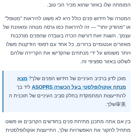
המומחה שלו באזור שהוא מכיר הכי טוב.
המטרה של חידוש פנים כולל היא לא פשוט להיראות "מטופל"
או "מהודק יותר" — זה להיראות כמו גרסה מנוחה ומאוזנת של
עצמך. השגת זאת דורשת הכרה בעובדה שהפנים מורכבות
מאזורים אנטומיים ברורים, כל אחד עם דפוסי הזדקנות משלו
ויותר משומש על ידי מנתחים שהקדישו את הקריירה שלהם
לשלוט באזור ספציפי זה.
מוכן לדון ברכיב העיניים של חידוש הפנים שלך?
מצא
מנתח אוקולופלסטי בעל הכשרה ASOPRS
ליד בך
להתייעצות המתמקדת בחלק סביב העיניים של תוכנית ה
审美שלך.
בין אם אתה מתכנן מתיחת פנים בחודשים הקרובים או פשוט
מתחיל לחקור את האפשרויות שלך, התייעצות אוקולופלסטית