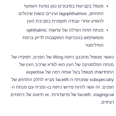
מטפל בקביעות בסיבוכים כגון נסיגת העפעף
התחתון, lagophthalmos ועיניים יבשות שיכולים
להופיע אחרי עבודה תוקפנית בסביבת העין
מנתח תחת הגדלה של עדשות ophthalmic
וממשתמש בטכניקות המוקצבות לדיוק ברמת
המילימטר
כאשר מטופל מתכננן ניתוח lifting של הפנים, תפקידו של
מנתח הפלסטיקה של העין הוא לוודא שרכיב העין של
התחדשותו מטופל בעל אותה רמה של expertise
subspecialty שמנתח ה-facelift מביא לחלק התחתון של
הפנים. זה עשוי להיות פירוש ניתוח בו-זמנית עם מנתח ה-
facelift, stagingcial של פרוצדורות, או תיאום של ניתוחים
רציפים.