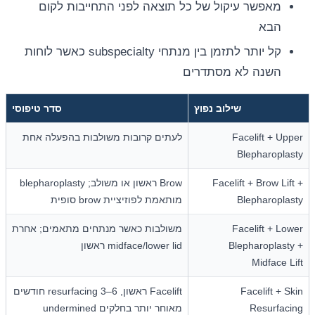
מאפשר עיקול של כל תוצאה לפני התחייבות לקום
הבא
קל יותר לתזמן בין מנתחי subspecialty כאשר לוחות
השנה לא מסתדרים
שילוב נפוץ
סדר טיפוסי
Facelift + Upper
לעתים קרובות משולבות בהפעלה אחת
Blepharoplasty
Facelift + Brow Lift +
Brow ראשון או משולב; blepharoplasty
Blepharoplasty
מותאמת לפוזיציית brow סופית
Facelift + Lower
משולבות כאשר מנתחים מתאמים; אחרת
Blepharoplasty +
midface/lower lid ראשון
Midface Lift
Facelift + Skin
Facelift ראשון, resurfacing 3–6 חודשים
Resurfacing
מאוחר יותר בחלקים undermined