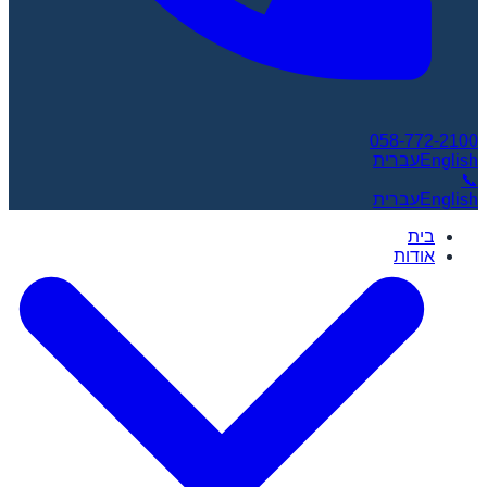
058-772-2100
English
עברית
📞
English
עברית
בית
אודות