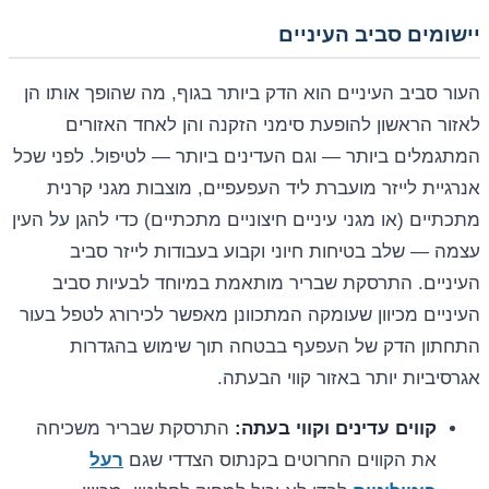
יישומים סביב העיניים
העור סביב העיניים הוא הדק ביותר בגוף, מה שהופך אותו הן
לאזור הראשון להופעת סימני הזקנה והן לאחד האזורים
המתגמלים ביותר — וגם העדינים ביותר — לטיפול. לפני שכל
אנרגיית לייזר מועברת ליד העפעפיים, מוצבות מגני קרנית
מתכתיים (או מגני עיניים חיצוניים מתכתיים) כדי להגן על העין
עצמה — שלב בטיחות חיוני וקבוע בעבודות לייזר סביב
העיניים. התרסקת שבריר מותאמת במיוחד לבעיות סביב
העיניים מכיוון שעומקה המתכוונן מאפשר לכירורג לטפל בעור
התחתון הדק של העפעף בבטחה תוך שימוש בהגדרות
אגרסיביות יותר באזור קווי הבעתה.
קווים עדינים וקווי בעתה:
התרסקת שבריר משכיחה
את הקווים החרוטים בקנתוס הצדדי שגם
רעל