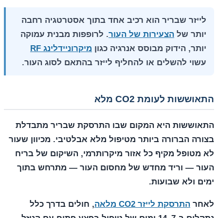
לייזר שבריר הוא רכיב אחד בתוך אסטרטגיה רחבה
יותר של
הצעירות של העור
. לרופפות מבנית עמוקה
יותר, הידוק מבוסס אנרגיה כגון
מיקרוניידלינג RF
עשוי להשלים או להחליף לייזר בהתאם לסוג העור.
התאוששות לעומת CO2 מלא
התאוששות היא המקום שבו התרסקת שבריר מתבדלת
בצורה הברורה ביותר מטיפול מלא אבלטיבי. מכיוון שעור
לא מטופל מקיף כל אזור מיקרותרמי, השיקום של בריח
העור — וריד מחדש של מחסום העור — מתרחש בתוך
ימים ולא שבועות.
לאחר
התרסקת לייזר CO2 מלאה
, חולים בדרך כלל