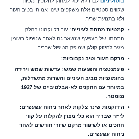
בוטוליניום
לבדו לא יכול למחוק לחלוטין, מכיוון
שקווים סטטיים אלה משקפים שינוי אמיתי בטיב העור
ולא בתנועת שריר.
קמטיות מתחת לעיניים:
עור דק וקמוט בחלק
התחתון של העפעף שנשאר גם לאחר שטיפול בשומן
מגיב לחיזוק קולגן שמופק מטיפול שבריר.
מרקם העור וטיב נקבוביות:
פיגמנטציה והפגעות שמש:
עדשות שמש וירידה
בהומוגניות סביב העיניים והשדות מתשדלות,
במיוחד עם התקנים לא-אבלטיביים של 1927
ננומטר.
הידוקמות שינוי צלקות לאחר ניתוח עפעפיים:
לייזר שבריר הוא כלי מצוין להקלות על קווי
חתכים או לשיפור מרקם שיורי חודשים לאחר
ניתוח עפעפיים.