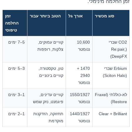
זמן החלמה מינימלי.
סוג מכשיר
אורך גל
הטוב ביותר עבור
זמן
החלמה
טיפוסי
CO2 שברי
10,600
קוויים עמוקים,
5–7 ימים
(Re:pair,
ננומטר
צלקות, רופפות
DeepFX)
Erbium שברי
1470 +
טון, טקסטורה,
3–5 ימים
(Sciton Halo)
2940
קוויים בינוניים
ננומטר
לא-כוללתי (Fraxel
1550/1927
קוויים עדינים,
1–3 ימים
Restore)
ננומטר
פיגמנט, נזק שמש
Clear + Brilliant
1440/1927
תחזוקה, הזדקנות
1–2 ימים
ננומטר
מוקדמת