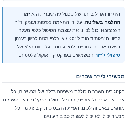
היתרון הגדול ביותר של טכנולוגיה שברית הוא
זמן
החלמה בשליטה
. על ידי התאמת צפיפות ועומק, ד"ר
Hartstein יכול לכוונן את עוצמת הטיפול כלפי מעלה
לכיוון תוצאות דומות ל-CO2 או כלפי מטה לכיוון רעננון
בשעת ארוחת צהריים. למידע נוסף על טווח מלא של
טיפולי לייזר
המשמשים בפרקטיקה אוקולופלסטית.
מכשירי לייזר שברים
הקטגוריה השברית כוללת משפחה גדלה של מכשירים, כל
אחד עם אורך גל אופייני, פרופיל כחול וניש קליני. בעוד ששמות
מותגים באים והולכים, הפיזיקה הבסיסית קובעת מה כל
מכשיר יכול ולא יכול לעשות סביב העיניים.