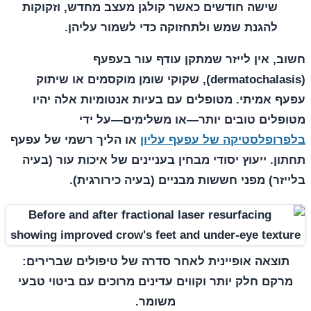
שישה חודשים כאשר קולגן מעצב מחדש, וזקוקות
להגנת שמש ולתחזוקה כדי לשמור עליהן.
חשוב, אין לייזר שמתקן עודף עור בעפעף
(dermatochalasis), שקוקי שומן מוקסמים או שיתוק
עפעף אמיתי. מטופלים עם בעיות אנטומיות אלה יהיו
מטופלים טובים יותר—או משלימים—על ידי
בלפרופלסטיקה של עפעף עליון
או הליך רשמי של עפעף
תחתון. ייעוץ יסודי מבחין בעניינים של איכות עור (בעיה
בלייזר) מפני חששות מבניים (בעיה כירורגית).
תוצאה אופיינית לאחר סדרה של טיפולים שברירים:
מרקם חלק יותר וקווים עדינים מרוכים עם ביטוי טבעי
משומר.