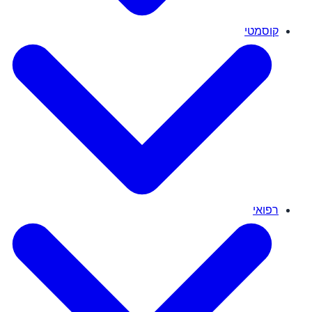
קוסמטי
רפואי