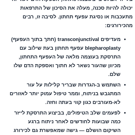
יכולה להיות סכנה, מעלה את הסיכון של התרפאות
מתעכבות או נסיגת עפעף תחתון. לסיבה זו, רבים
מהכירורגים:
מעדיפים
transconjunctival
(חתך בתוך העפעף)
blepharoplasty עפעף תחתון בעת שילוב עם
התרסקת בעוצמה מלאה של העפעף התחתון,
מכיוון שהעור נשאר לא חתוך ואספקת הדם שלו
שלם.
השתמש ב-
הגדרות שבריר קלילות
על עור
המתגבש בניתוח, וממר טיפול עמוק יותר לאזורים
לא-מעורבים כגון קווי בעתה וחזה.
לפעמים
שלב הטיפולים
, בביצוע התרסקת לייזר
כמה שבועות לחודשים לאחר ניתוח ברגע
השיקום הושלם — גישה שמאפשרת גם לכירורג